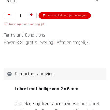
Aan winkelmandje toevoegen
Toevoegen aan verlanglijst
Terms and Conditions
Boven € 25 gratis levering
|
Afhalen mogelijk!
Productomschrijving
Labret met balkje van 2 x 6 mm
Ontdek de tijdloze schoonheid van het labret