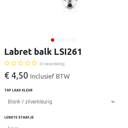
Labret balk LSI261
(0 beoordeling)
€
4,50
Inclusief BTW
TOP LAAG KLEUR
LENGTE STAAFJE