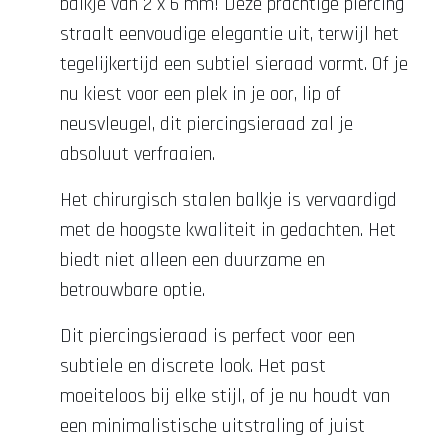
balkje van 2 x 6 mm! Deze prachtige piercing
straalt eenvoudige elegantie uit, terwijl het
tegelijkertijd een subtiel sieraad vormt. Of je
nu kiest voor een plek in je oor, lip of
neusvleugel, dit piercingsieraad zal je
absoluut verfraaien.
Het chirurgisch stalen balkje is vervaardigd
met de hoogste kwaliteit in gedachten. Het
biedt niet alleen een duurzame en
betrouwbare optie.
Dit piercingsieraad is perfect voor een
subtiele en discrete look. Het past
moeiteloos bij elke stijl, of je nu houdt van
een minimalistische uitstraling of juist