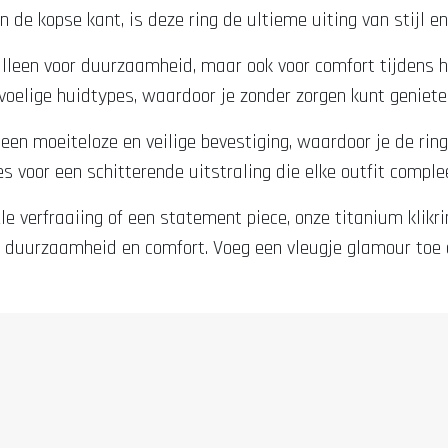
de kopse kant, is deze ring de ultieme uiting van stijl en 
alleen voor duurzaamheid, maar ook voor comfort tijdens h
oelige huidtypes, waardoor je zonder zorgen kunt genieten
r een moeiteloze en veilige bevestiging, waardoor je de rin
s voor een schitterende uitstraling die elke outfit compl
le verfraaiing of een statement piece, onze titanium klikr
, duurzaamheid en comfort. Voeg een vleugje glamour toe aa