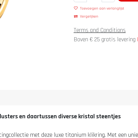
Toevoegen aan verlanglijst
Vergelijken
Terms and Conditions
Boven € 25 gratis levering
clusters en daartussen diverse kristal steentjes
cingcollectie met deze luxe titanium klikring. Met een uni