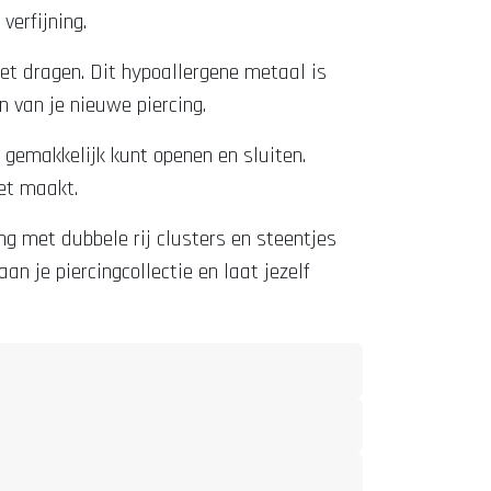
verfijning.
et dragen. Dit hypoallergene metaal is
 van je nieuwe piercing.
g gemakkelijk kunt openen en sluiten.
eet maakt.
ing met dubbele rij clusters en steentjes
n je piercingcollectie en laat jezelf