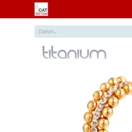
Welkom
Tattoo informatie