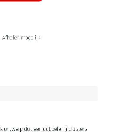
|
Afhalen mogelijk!
ek ontwerp dat een dubbele rij clusters