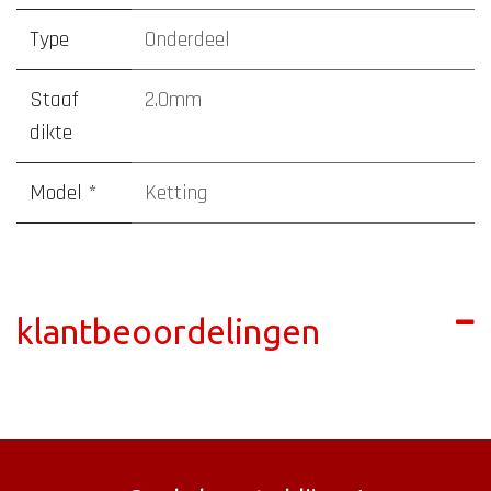
Type
Onderdeel
Staaf
2.0mm
dikte
Model *
Ketting
klantbeoordelingen