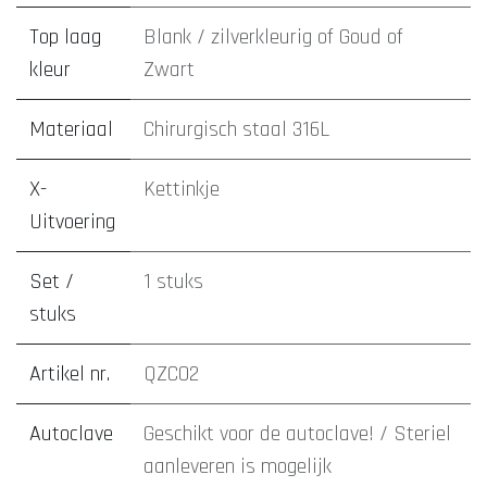
Top laag
Blank / zilverkleurig
of
Goud
of
kleur
Zwart
Materiaal
Chirurgisch staal 316L
X-
Kettinkje
Uitvoering
Set /
1 stuks
stuks
Artikel nr.
QZC02
Autoclave
Geschikt voor de autoclave! / Steriel
aanleveren is mogelijk