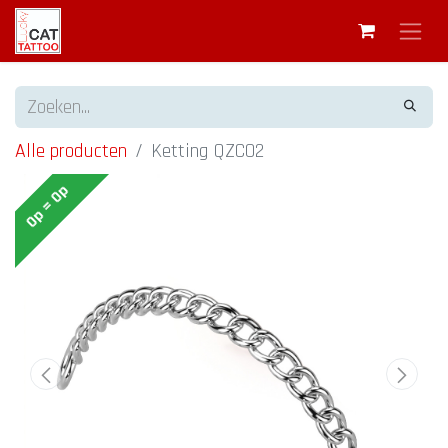
Alle producten
Ketting QZC02
Op = Op