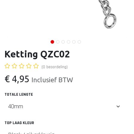
Ketting QZC02
(0 beoordeling)
€
4,95
Inclusief BTW
TOTALE LENGTE
TOP LAAG KLEUR