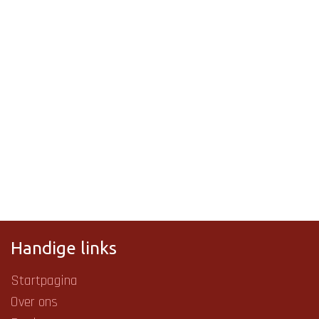
Handige links
Startpagina
Over ons