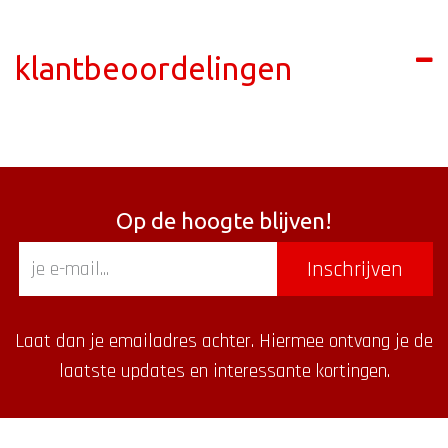
klantbeoordelingen
Op de hoogte blijven!
Inschrijven
Laat dan je emailadres achter. Hiermee ontvang je de
laatste updates en interessante kortingen.