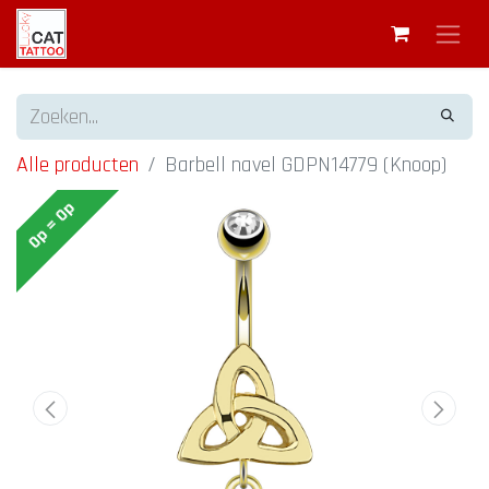
Alle producten
Barbell navel GDPN14779 (Knoop)
Op = Op