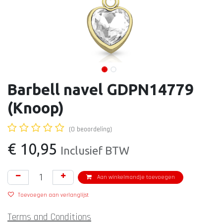
Barbell navel GDPN14779
(Knoop)
(0 beoordeling)
€
10,95
Inclusief BTW
Aan winkelmandje toevoegen
Toevoegen aan verlanglijst
Terms and Conditions