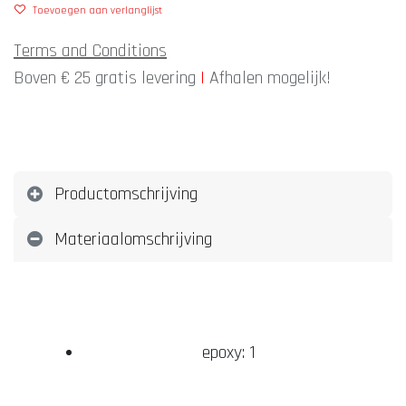
Toevoegen aan verlanglijst
Terms and Conditions
Boven € 25 gratis levering
|
Afhalen mogelijk!
Productomschrijving
Materiaalomschrijving
epoxy: 1