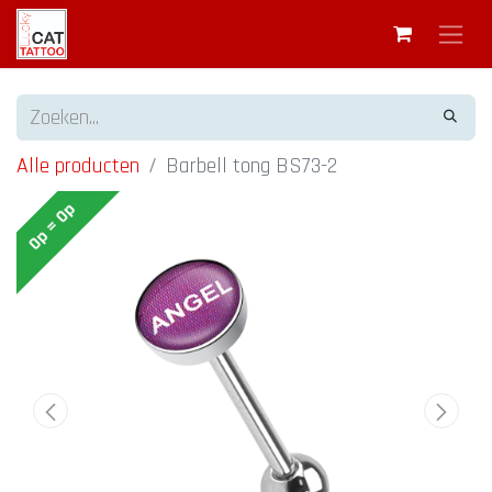
Alle producten
Barbell tong BS73-2
Op = Op