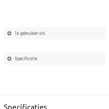
Te gebruiken als
Specificatie
Specificaties