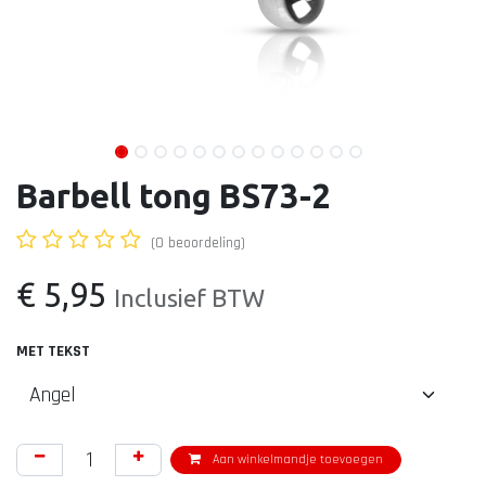
Barbell tong BS73-2
(0 beoordeling)
€
5,95
Inclusief BTW
MET TEKST
Aan winkelmandje toevoegen