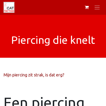
Piercing die knelt
Mijn piercing zit strak, is dat erg?
Een piercing