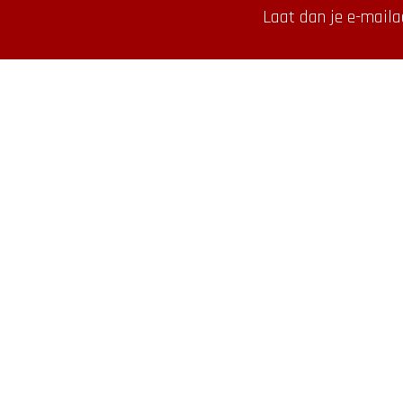
Laat dan je e-maila