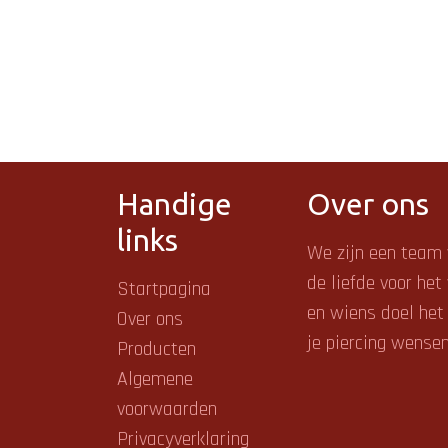
Handige
Over ons
links
We zijn een team
de liefde voor het
Startpagina
en
wiens doel het 
Over ons
je piercing wense
Producten
Algemene
voorwaarden
Privacyverklaring