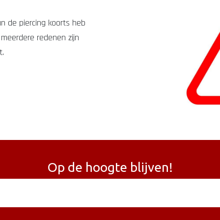
an de piercing koorts heb
n meerdere redenen zijn
t.
Op de hoogte blijven!