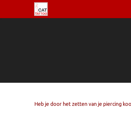
Welkom
Tattoo informatie
Heb je door het zetten van je piercing koo