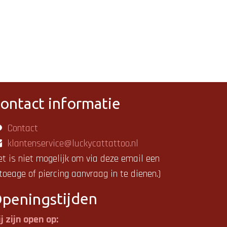
ontact informatie
Contact
klantenservice@luckycattattoo.nl
et is niet mogelijk om via deze email een
toeage of piercing aanvraag in te dienen.)
penings
tijden
j zijn open op: