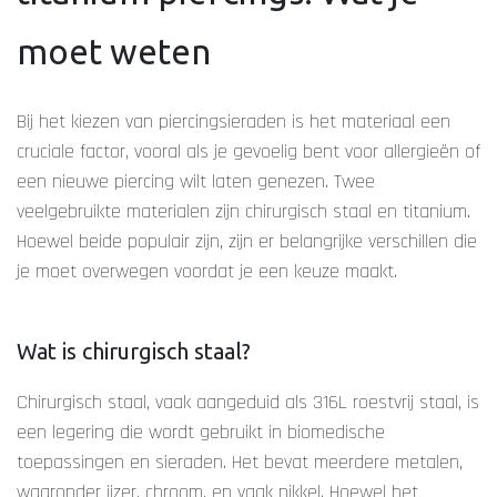
moet weten
Bij het kiezen van piercingsieraden is het materiaal een
cruciale factor, vooral als je gevoelig bent voor allergieën of
een nieuwe piercing wilt laten genezen. Twee
veelgebruikte materialen zijn chirurgisch staal en titanium.
Hoewel beide populair zijn, zijn er belangrijke verschillen die
je moet overwegen voordat je een keuze maakt.
Wat is chirurgisch staal?
Chirurgisch staal, vaak aangeduid als 316L roestvrij staal, is
een legering die wordt gebruikt in biomedische
toepassingen en sieraden. Het bevat meerdere metalen,
waaronder ijzer, chroom, en vaak nikkel. Hoewel het