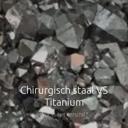
Chirurgisch staal VS
Titanium
Wat is het verschil?