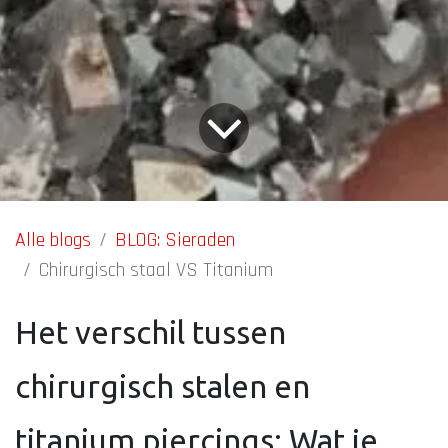
Alle blogs
BLOG: Sieraden
Chirurgisch staal VS Titanium
Het verschil tussen
chirurgisch stalen en
titanium piercings: Wat je