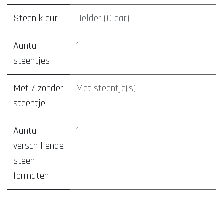
Steen kleur
Helder (Clear)
Aantal
1
steentjes
Met / zonder
Met steentje(s)
steentje
Aantal
1
verschillende
steen
formaten