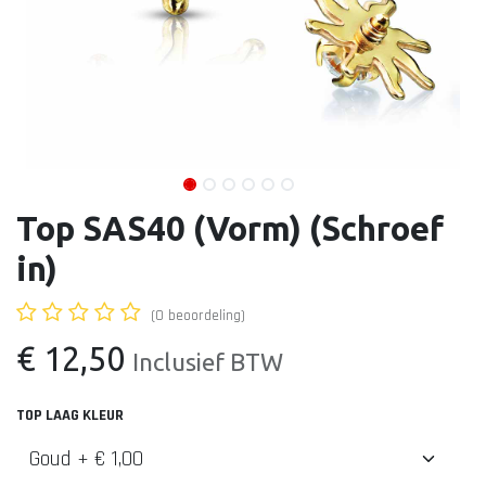
Top SAS40 (Vorm) (Schroef
in)
(0 beoordeling)
€
12,50
Inclusief BTW
TOP LAAG KLEUR