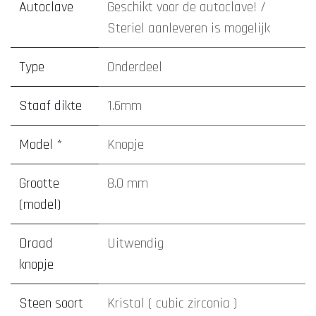
Autoclave
Geschikt voor de autoclave! /
Steriel aanleveren is mogelijk
Type
Onderdeel
Staaf dikte
1.6mm
Model *
Knopje
Grootte
8.0 mm
(model)
Draad
Uitwendig
knopje
Steen soort
Kristal ( cubic zirconia )