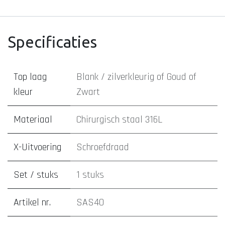
Specificaties
Top laag
Blank / zilverkleurig
of
Goud
of
kleur
Zwart
Materiaal
Chirurgisch staal 316L
X-Uitvoering
Schroefdraad
Set / stuks
1 stuks
Artikel nr.
SAS40