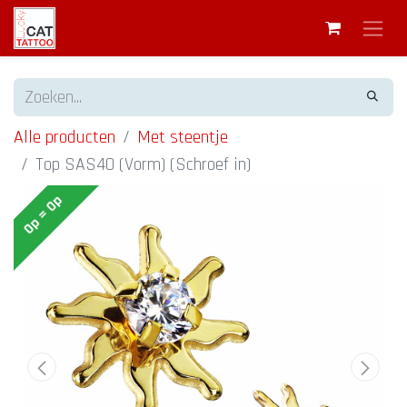
Alle producten
Met steentje
Top SAS40 (Vorm) (Schroef in)
Op = Op