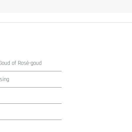
Goud
of
Rosé-goud
sing