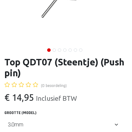
Top QDT07 (Steentje) (Push
pin)
(0 beoordeling)
€
14,95
Inclusief BTW
GROOTTE (MODEL)