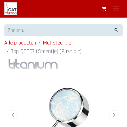
Alle producten
Met steentje
Top QDT07 (Steentje) (Push pin)