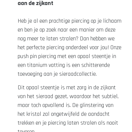
aan de zijkant
Heb je al een prachtige piercing op je lichaam
en ben je op zoek naar een manier om deze
nog meer te laten stralen? Dan hebben we
het perfecte piercing onderdeel voor jou! Onze
push pin piercing met een opaal steentje in
een titanium vatting is een schitterende
toevoeging aan je sieraadcollectie.
Dit opaal steentje is met zorg in de zijkant
van het sieraad gezet, waardoor het subtiel,
maar toch opvallend is. De glinstering van
het kristal zal ongetwijfeld de aandacht
trekken en je piercing laten stralen als nooit
tevoren.