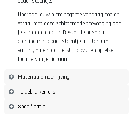
opaal steentje.
Upgrade jouw piercinggame vandaag nog en
straal met deze schitterende toevoeging aan
je sieraadcollectie. Bestel de push pin
piercing met opaal steentje in titanium
vatting nu en laat je stijl opvallen op elke
locatie van je lichaam!
Materiaalomschrijving
Te gebruiken als
Specificatie