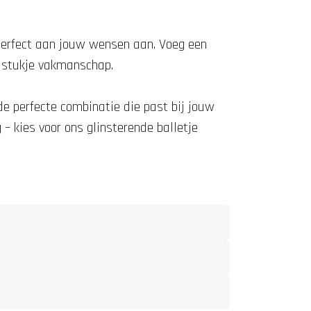
 perfect aan jouw wensen aan. Voeg een
ge stukje vakmanschap.
e perfecte combinatie die past bij jouw
 – kies voor ons glinsterende balletje