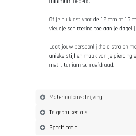
minimum beperkt.
Of je nu kiest voor de 1.2 mm of 1.6
vleugje schittering toe aan je dagel
Laat jouw persoonlijkheid stralen m
unieke stijl en maak van je piercing 
met titanium schroefdraad.
Materiaalomschrijving
Te gebruiken als
Specificatie