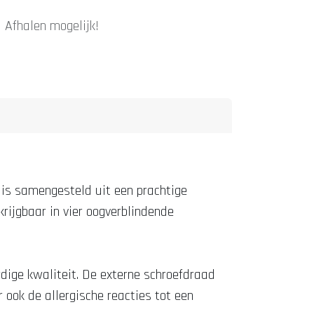
|
Afhalen mogelijk!
d is samengesteld uit een prachtige
krijgbaar in vier oogverblindende
rdige kwaliteit. De externe schroefdraad
 ook de allergische reacties tot een