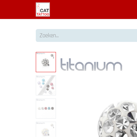
Welkom
Tattoo informatie