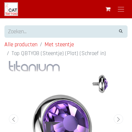
Alle producten
Met steentje
Top QBTY08 (Steentje) (Plat) (Schroef in)