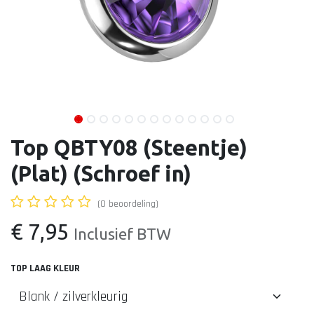
Top QBTY08 (Steentje)
(Plat) (Schroef in)
(0 beoordeling)
€
7,95
Inclusief BTW
TOP LAAG KLEUR