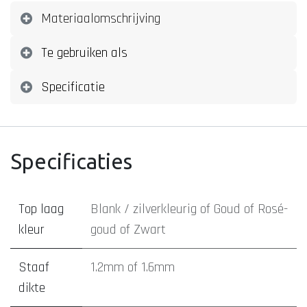
Materiaalomschrijving
Te gebruiken als
Specificatie
Specificaties
Top laag
Blank / zilverkleurig
of
Goud
of
Rosé-
kleur
goud
of
Zwart
Staaf
1.2mm
of
1.6mm
dikte