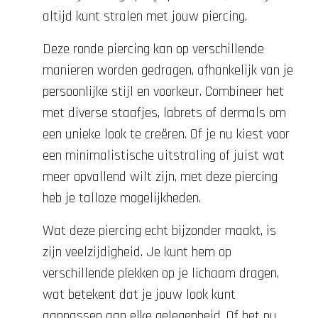
altijd kunt stralen met jouw piercing.
Deze ronde piercing kan op verschillende
manieren worden gedragen, afhankelijk van je
persoonlijke stijl en voorkeur. Combineer het
met diverse staafjes, labrets of dermals om
een unieke look te creëren. Of je nu kiest voor
een minimalistische uitstraling of juist wat
meer opvallend wilt zijn, met deze piercing
heb je talloze mogelijkheden.
Wat deze piercing echt bijzonder maakt, is
zijn veelzijdigheid. Je kunt hem op
verschillende plekken op je lichaam dragen,
wat betekent dat je jouw look kunt
aanpassen aan elke gelegenheid. Of het nu