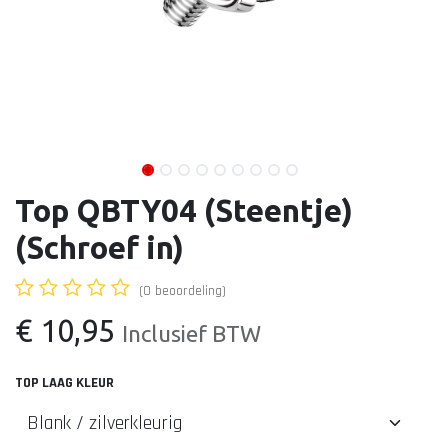
Top QBTY04 (Steentje)
(Schroef in)
(0 beoordeling)
€
10,95
Inclusief BTW
TOP LAAG KLEUR