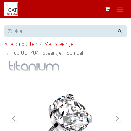
Alle producten
Met steentje
Top QBTY04 (Steentje) (Schroef in)