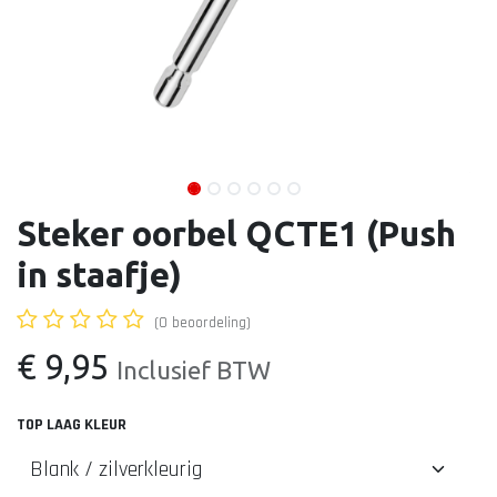
Steker oorbel QCTE1 (Push
in staafje)
(0 beoordeling)
€
9,95
Inclusief BTW
TOP LAAG KLEUR