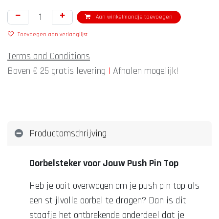
Aan winkelmandje toevoegen
Toevoegen aan verlanglijst
Terms and Conditions
Boven € 25 gratis levering
|
Afhalen mogelijk!
Productomschrijving
Oorbelsteker voor Jouw Push Pin Top
Heb je ooit overwogen om je push pin top als
een stijlvolle oorbel te dragen? Dan is dit
staafje het ontbrekende onderdeel dat je