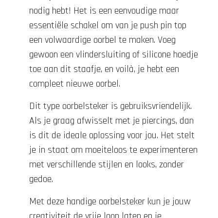
nodig hebt! Het is een eenvoudige maar
essentiële schakel om van je push pin top
een volwaardige oorbel te maken. Voeg
gewoon een vlindersluiting of silicone hoedje
toe aan dit staafje, en voilà, je hebt een
compleet nieuwe oorbel.
Dit type oorbelsteker is gebruiksvriendelijk.
Als je graag afwisselt met je piercings, dan
is dit de ideale oplossing voor jou. Het stelt
je in staat om moeiteloos te experimenteren
met verschillende stijlen en looks, zonder
gedoe.
Met deze handige oorbelsteker kun je jouw
creativiteit de vrije loop laten en je