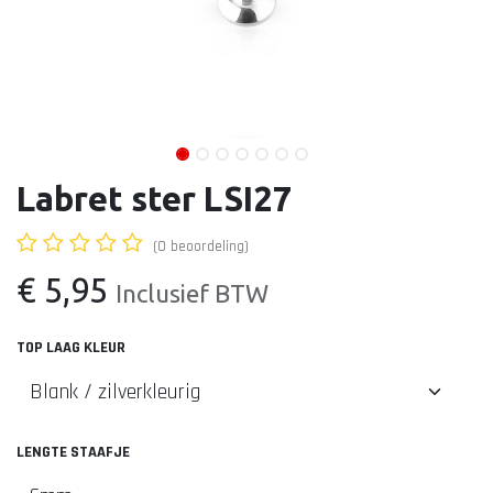
Labret ster LSI27
(0 beoordeling)
€
5,95
Inclusief BTW
TOP LAAG KLEUR
LENGTE STAAFJE