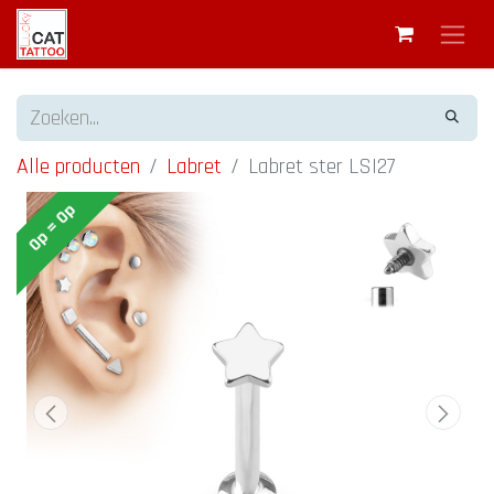
Alle producten
Labret
Labret ster LSI27
Op = Op