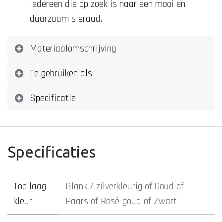
iedereen die op zoek is naar een mooi en
duurzaam sieraad.
Materiaalomschrijving
Te gebruiken als
Specificatie
Specificaties
Top laag
Blank / zilverkleurig
of
Goud
of
kleur
Paars
of
Rosé-goud
of
Zwart