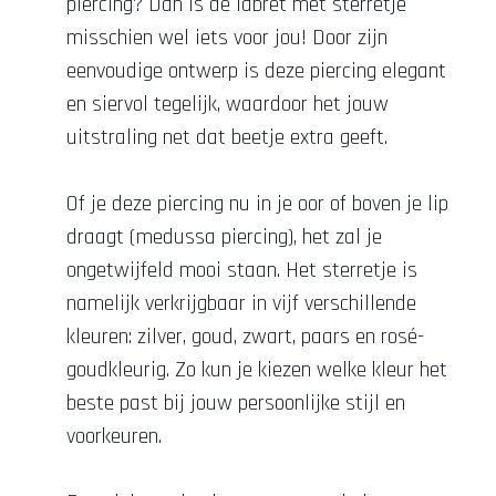
piercing? Dan is de labret met sterretje
misschien wel iets voor jou! Door zijn
eenvoudige ontwerp is deze piercing elegant
en siervol tegelijk, waardoor het jouw
uitstraling net dat beetje extra geeft.
Of je deze piercing nu in je oor of boven je lip
draagt (medussa piercing), het zal je
ongetwijfeld mooi staan. Het sterretje is
namelijk verkrijgbaar in vijf verschillende
kleuren: zilver, goud, zwart, paars en rosé-
goudkleurig. Zo kun je kiezen welke kleur het
beste past bij jouw persoonlijke stijl en
voorkeuren.