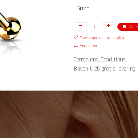
Aan w
Toevoegen aan verlanglijst
Vergelijken
Terms and Conditions
Boven € 25 gratis levering