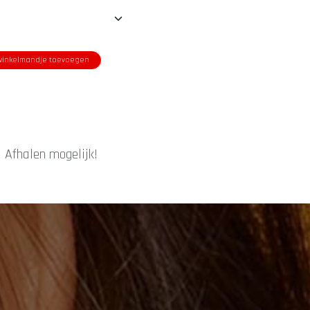
inkelmandje toevoegen
|
Afhalen mogelijk!