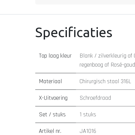
Specificaties
Top laag kleur
Blank / zilverkleurig
of
regenboog
of
Rosé-gou
Materiaal
Chirurgisch staal 316L
X-Uitvoering
Schroefdraad
Set / stuks
1 stuks
Artikel nr.
JA1016