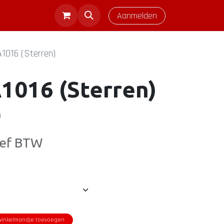
Aanmelden
1016 (Sterren)
1016 (Sterren)
)
ief BTW
inkelmandje toevoegen