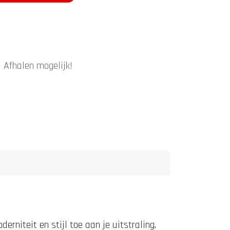
|
Afhalen mogelijk!
rniteit en stijl toe aan je uitstraling.