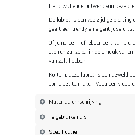
Het opvallende ontwerp van deze pier
De labret is een veelzijdige piercin
geeft een trendy en eigentijdse uitst
Of je nu een liefhebber bent van pier
sterren zal zeker in de smaak vallen
van zult hebben.
Kortom, deze labret is een geweldige 
compleet te maken. Voeg een vleugje s
Materiaalomschrijving
Te gebruiken als
Specificatie