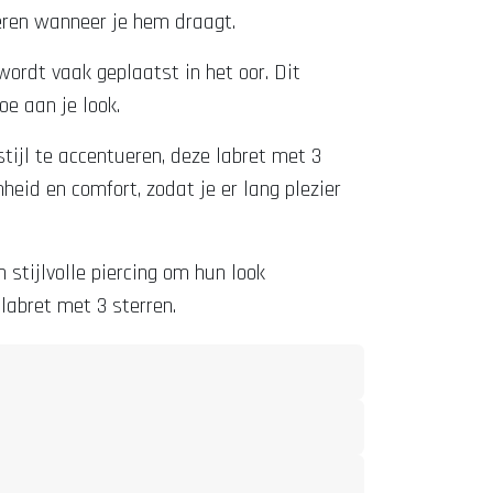
teren wanneer je hem draagt.
wordt vaak geplaatst in het oor. Dit
oe aan je look.
stijl te accentueren, deze labret met 3
eid en comfort, zodat je er lang plezier
 stijlvolle piercing om hun look
labret met 3 sterren.