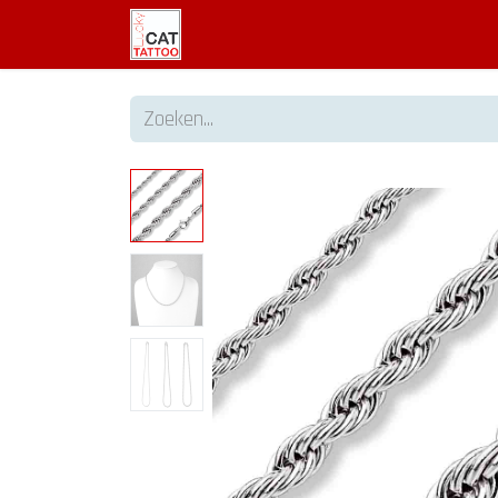
Welkom
Tattoo informatie