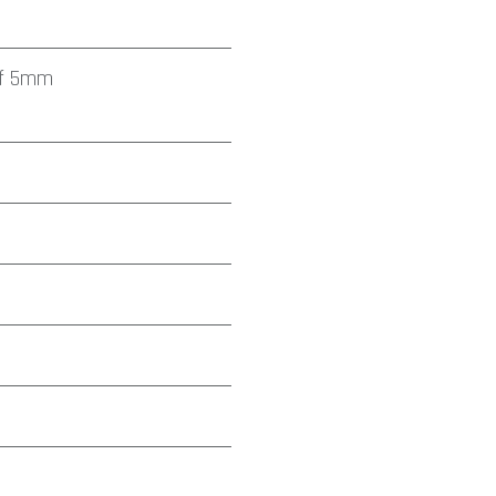
f
5mm