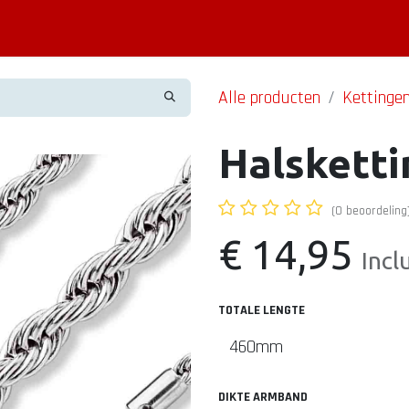
Piercing informatie
Contact
Shop
Blog
Alle producten
Kettinge
Halskett
(0 beoordeling
€
14,95
Incl
TOTALE LENGTE
DIKTE ARMBAND