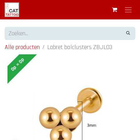
Alle producten
Labret balclusters ZBJL03
Op = Op