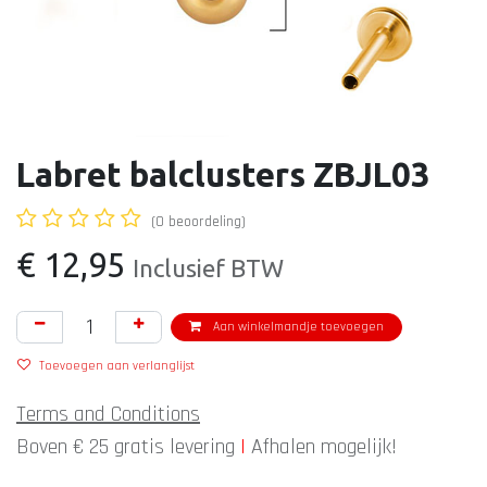
Labret balclusters ZBJL03
(0 beoordeling)
€
12,95
Inclusief BTW
Aan winkelmandje toevoegen
Toevoegen aan verlanglijst
Terms and Conditions
Boven € 25 gratis levering
|
Afhalen mogelijk!