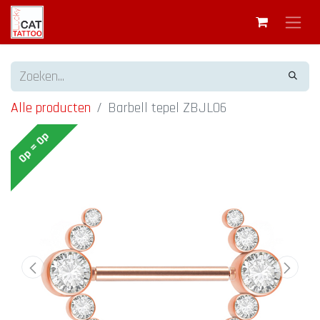
Alle producten
Barbell tepel ZBJL06
Op = Op