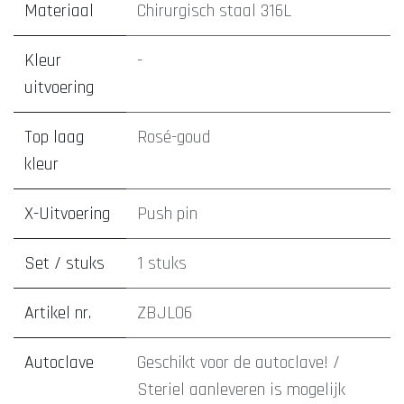
Materiaal
Chirurgisch staal 316L
Kleur
-
uitvoering
Top laag
Rosé-goud
kleur
X-Uitvoering
Push pin
Set / stuks
1 stuks
Artikel nr.
ZBJL06
Autoclave
Geschikt voor de autoclave! /
Steriel aanleveren is mogelijk