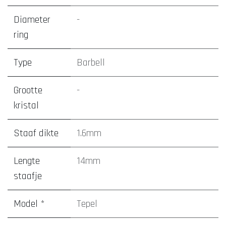
Diameter
-
ring
Type
Barbell
Grootte
-
kristal
Staaf dikte
1.6mm
Lengte
14mm
staafje
Model *
Tepel