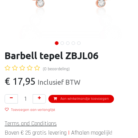
Barbell tepel ZBJL06
(0 beoordeling)
€
17,95
Inclusief BTW
Aan winkelmandje toevoegen
Toevoegen aan verlanglijst
Terms and Conditions
Boven € 25 gratis levering
|
Afhalen mogelijk!