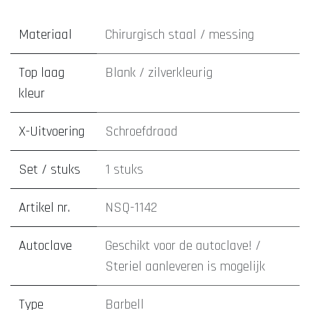
Materiaal
Chirurgisch staal / messing
Top laag
Blank / zilverkleurig
kleur
X-Uitvoering
Schroefdraad
Set / stuks
1 stuks
Artikel nr.
NSQ-1142
Autoclave
Geschikt voor de autoclave! /
Steriel aanleveren is mogelijk
Type
Barbell