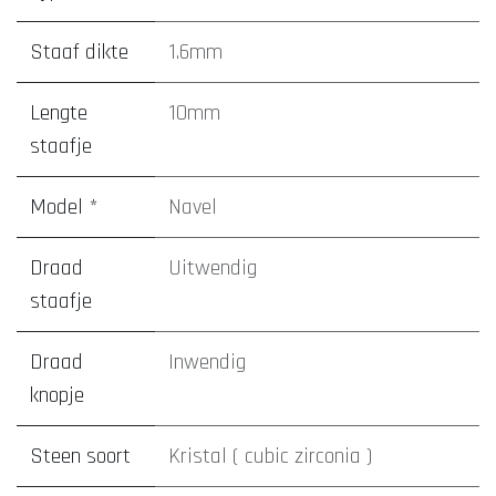
Staaf dikte
1.6mm
Lengte
10mm
staafje
Model *
Navel
Draad
Uitwendig
staafje
Draad
Inwendig
knopje
Steen soort
Kristal ( cubic zirconia )