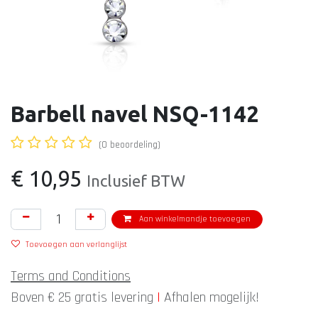
Barbell navel NSQ-1142
(0 beoordeling)
€
10,95
Inclusief BTW
Aan winkelmandje toevoegen
Toevoegen aan verlanglijst
Terms and Conditions
Boven € 25 gratis levering
|
Afhalen mogelijk!