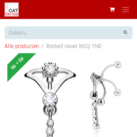
Alle producten
Barbell navel NSQ-1142
Op = Op