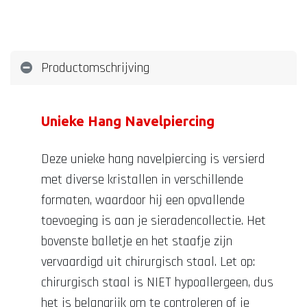
Productomschrijving
Unieke Hang Navelpiercing
Deze unieke hang navelpiercing is versierd
met diverse kristallen in verschillende
formaten, waardoor hij een opvallende
toevoeging is aan je sieradencollectie. Het
bovenste balletje en het staafje zijn
vervaardigd uit chirurgisch staal. Let op:
chirurgisch staal is NIET hypoallergeen, dus
het is belangrijk om te controleren of je