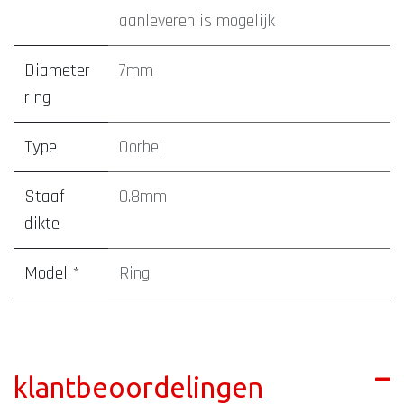
aanleveren is mogelijk
Diameter
7mm
ring
Type
Oorbel
Staaf
0.8mm
dikte
Model *
Ring
klantbeoordelingen