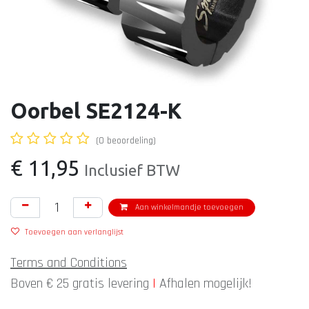
Oorbel SE2124-K
(0 beoordeling)
€
11,95
Inclusief BTW
Aan winkelmandje toevoegen
Toevoegen aan verlanglijst
Terms and Conditions
Boven € 25 gratis levering
|
Afhalen mogelijk!