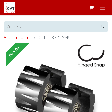
Alle producten
Oorbel SE2124-K
Op = Op