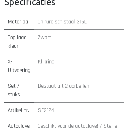
Specificaties
Materiaal
Chirurgisch staal 316L
Top laag
Zwart
kleur
X-
Klikring
Uitvoering
Set /
Bestaat uit 2 oorbellen
stuks
Artikel nr.
SE2124
Autoclave
Geschikt voor de autoclave! / Steriel