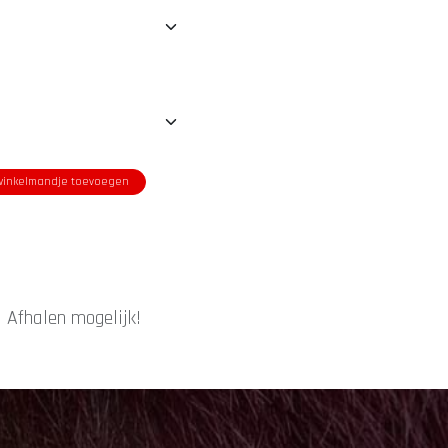
inkelmandje toevoegen
|
Afhalen mogelijk!