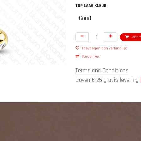
TOP LAAG KLEUR
Aan w
Toevoegen aan verlanglijst
Vergelijken
Terms and Conditions
Boven € 25 gratis levering