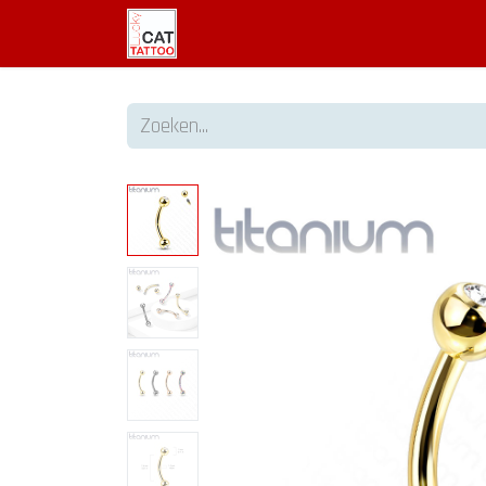
Welkom
Tattoo informatie