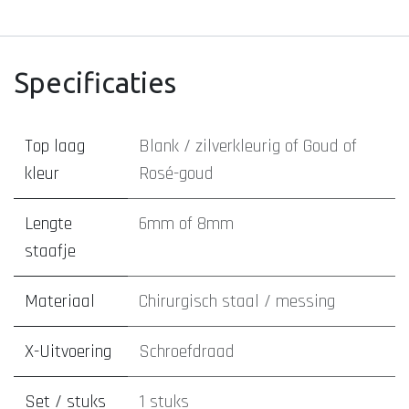
Specificaties
Top laag
Blank / zilverkleurig
of
Goud
of
kleur
Rosé-goud
Lengte
6mm
of
8mm
staafje
Materiaal
Chirurgisch staal / messing
X-Uitvoering
Schroefdraad
Set / stuks
1 stuks