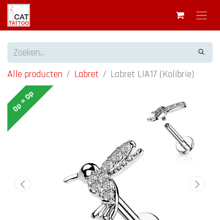
Alle producten
Labret
Labret LIA17 (Kolibrie)
Op = Op