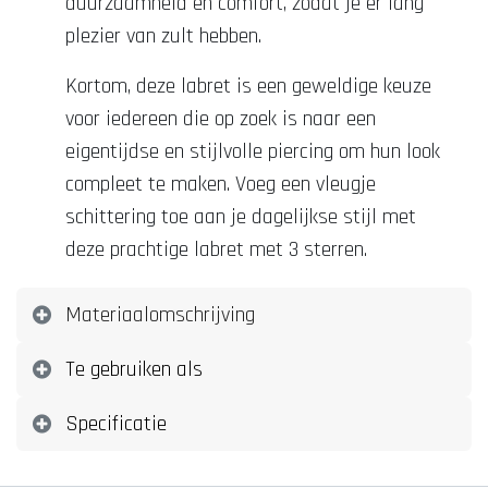
duurzaamheid en comfort, zodat je er lang
plezier van zult hebben.
Kortom, deze labret is een geweldige keuze
voor iedereen die op zoek is naar een
eigentijdse en stijlvolle piercing om hun look
compleet te maken. Voeg een vleugje
schittering toe aan je dagelijkse stijl met
deze prachtige labret met 3 sterren.
Materiaalomschrijving
Te gebruiken als
Specificatie