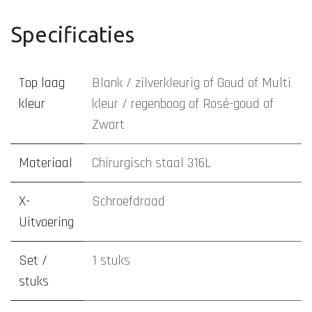
Specificaties
Top laag
Blank / zilverkleurig
of
Goud
of
Multi
kleur
kleur / regenboog
of
Rosé-goud
of
Zwart
Materiaal
Chirurgisch staal 316L
X-
Schroefdraad
Uitvoering
Set /
1 stuks
stuks