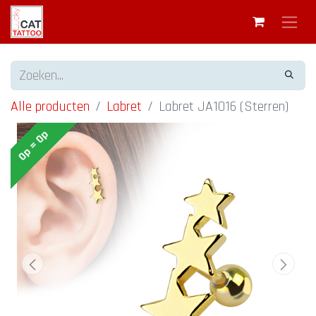
Alle producten
Labret
Labret JA1016 (Sterren)
Op = Op