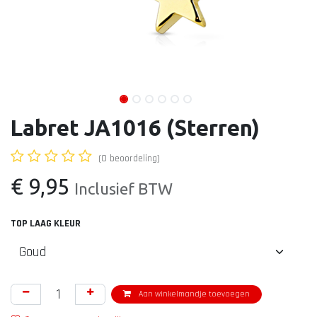
Labret JA1016 (Sterren)
(0 beoordeling)
€
9,95
Inclusief BTW
TOP LAAG KLEUR
Aan winkelmandje toevoegen