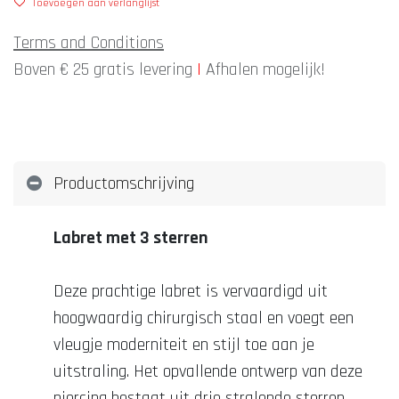
Toevoegen aan verlanglijst
Terms and Conditions
Boven € 25 gratis levering
|
Afhalen mogelijk!
Productomschrijving
Labret met 3 sterren
Deze prachtige labret is vervaardigd uit
hoogwaardig chirurgisch staal en voegt een
vleugje moderniteit en stijl toe aan je
uitstraling. Het opvallende ontwerp van deze
piercing bestaat uit drie stralende sterren